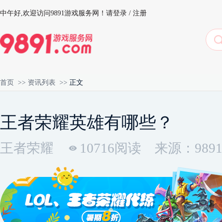
中午好,
欢迎访问9891游戏服务网！
请登录
/
注册
首页
>>
资讯列表
>>
正文
王者荣耀英雄有哪些？
王者荣耀
10716阅读
来源：989