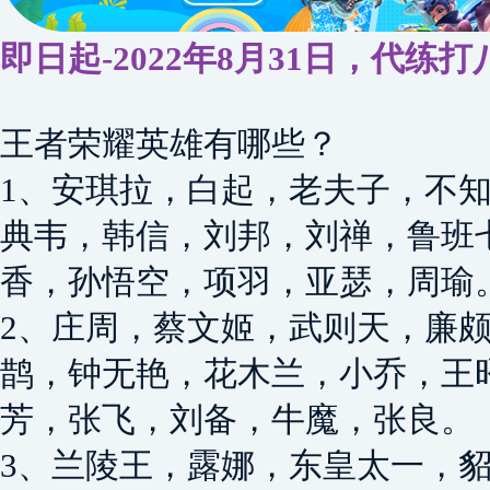
即日起-2022年8月31日，代练
王者荣耀英雄有哪些？
1、安琪拉，白起，老夫子，不
典韦，韩信，刘邦，刘禅，鲁班
香，孙悟空，项羽，亚瑟，周瑜
2、庄周，蔡文姬，武则天，廉
鹊，钟无艳，花木兰，小乔，王
芳，张飞，刘备，牛魔，张良。
3、兰陵王，露娜，东皇太一，