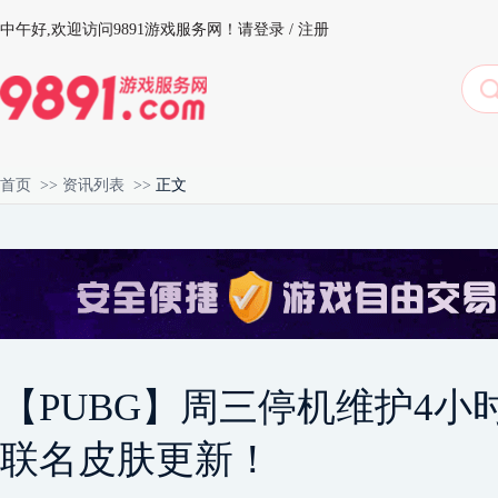
中午好,
欢迎访问9891游戏服务网！
请登录
/
注册
首页
>>
资讯列表
>>
正文
【PUBG】周三停机维护4小时，2
联名皮肤更新！