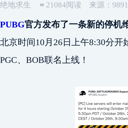
绝地求生
21084阅读
来源：989
PUBG
官方发布了一条新的停机
‌北京时间10月26日上午8:30分
PGC、BOB联名上线！