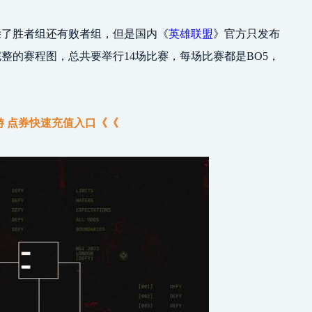
，除了胜者组还有败者组，但是国内《
英雄联盟
》官方只发布
整的赛程图，总共要举行14场比赛，每场比赛都是BO5，
游 点券快速充值入口《《