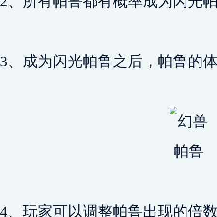
2、所有帕鲁都有概率成为闪光
3、成为闪光帕鲁之后，帕鲁的
4、玩家可以调整帕鲁出现的倍