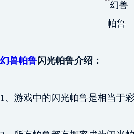
幻兽帕鲁
闪光帕鲁介绍：
1、游戏中的闪光帕鲁是相当于