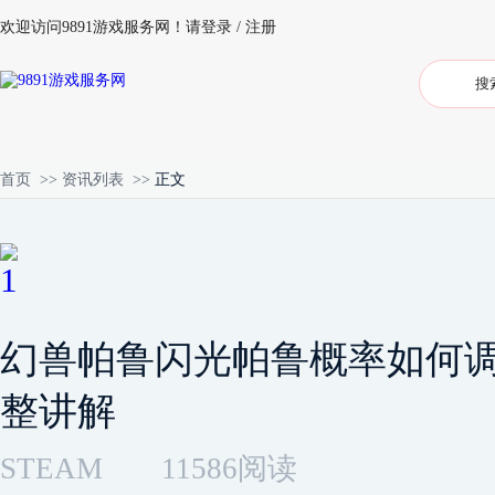
欢迎访问9891游戏服务网！
请登录
/
注册
首页
>>
资讯列表
>>
正文
幻兽帕鲁闪光帕鲁概率如何
整讲解
STEAM
11586阅读