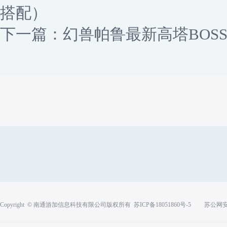
搭配）
下一篇：
幻兽帕鲁最新高塔BOS
Copyright © 南通游加信息科技有限公司版权所有
苏ICP备18051860号-5
苏公网安备