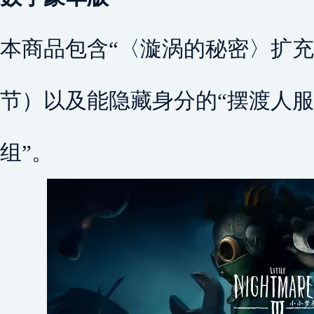
本商品包含“〈漩涡的秘密〉扩充
节）以及能隐藏身分的“摆渡人服
组”。