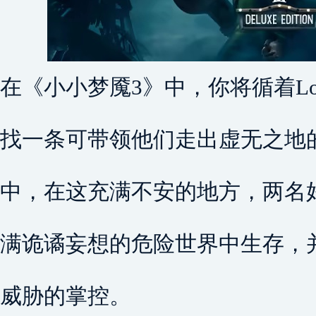
在《小小梦魇3》中，你将循着Lo
找一条可带领他们走出虚无之地
中，在这充满不安的地方，两名
满诡谲妄想的危险世界中生存，
威胁的掌控。