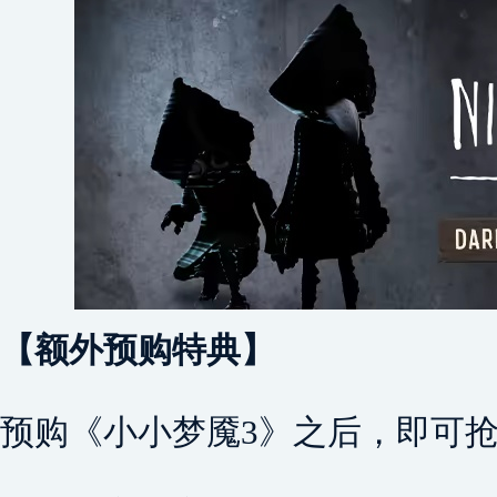
【额外预购特典】
预购《小小梦魇3》之后，即可抢