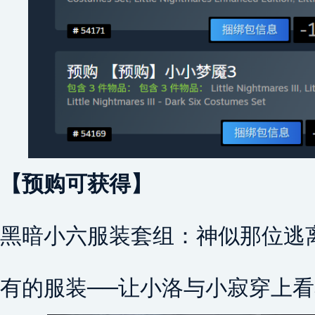
【预购可获得】
黑暗小六服装套组：神似那位逃
有的服装──让小洛与小寂穿上