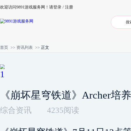
欢迎访问9891游戏服务网！
请登录
/
注册
首页
>>
资讯列表
>>
正文
《崩坏星穹铁道》Archer培
综合资讯
4235阅读