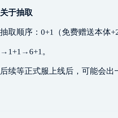
关于抽取
抽取顺序：0+1（免费赠送本体+
→1+1→6+1。
后续等正式服上线后，可能会出