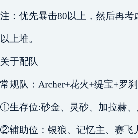
注：优先暴击80以上，然后再考虑
以上堆。
关于配队
常规队：Archer+花火+缇宝+罗
①生存位:砂金、灵砂、加拉赫、
②辅助位：银狼、记忆主、赛飞