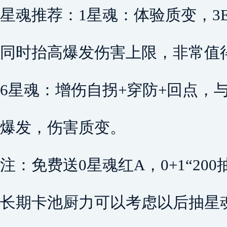
星魂推荐：1星魂：体验质变，3
同时抬高爆发伤害上限，非常值
6星魂：增伤自拐+穿防+回点，
爆发，伤害质变。
注：免费送0星魂红A，0+1“200
长期卡池厨力可以考虑以后抽星