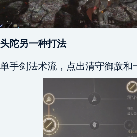
头陀另一种打法
单手剑法术流，点出清守御敌和