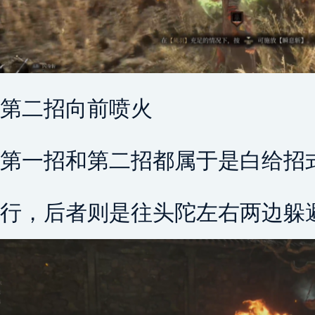
第二招向前喷火
第一招和第二招都属于是白给招
行，后者则是往头陀左右两边躲