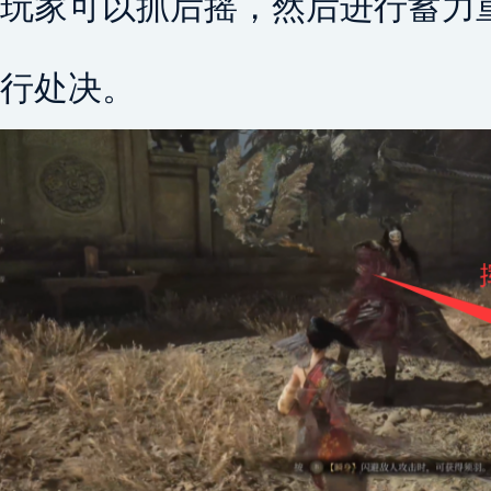
玩家可以抓后摇，然后进行蓄力
行处决。