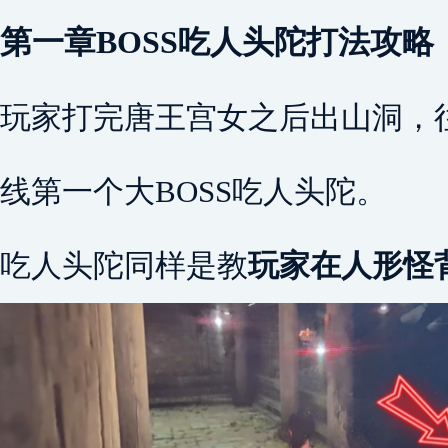
第一章BOSS吃人头陀打法攻略
玩家打完唐王宫女之后出山洞，
线第一个大BOSS吃人头陀。
吃人头陀同样是教
玩家在人形怪