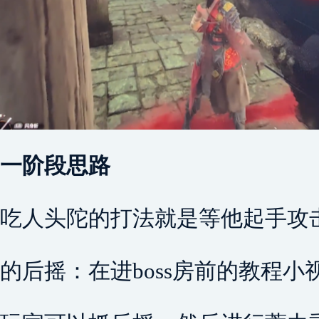
一阶段思路
吃人头陀的打法就是等他起手攻
的后摇：在进boss房前的教程