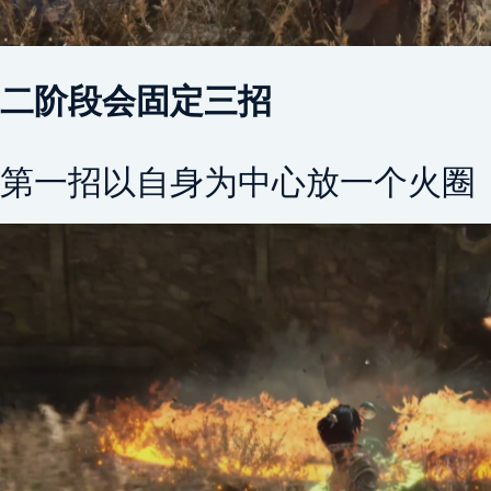
二阶段会固定三招
第一招以自身为中心放一个火圈