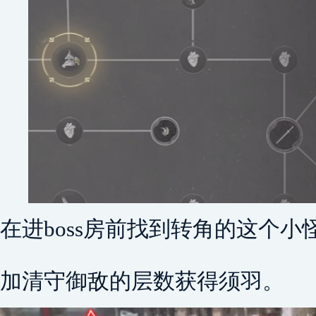
在进boss房前找到转角的这个
加清守御敌的层数获得须羽。