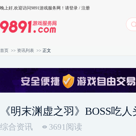
晚上好,
欢迎访问9891游戏服务网！
请登录
/
注册
首页
>>
资讯列表
>>
正文
《明末渊虚之羽》BOSS吃
综合资讯
3691阅读