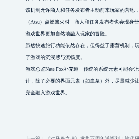
该机制允许商人和任务发布者主动前来玩家的营地
（Atsu）点燃篝火时，商人和任务发布者也会现身
游戏世界更加自然地融入玩家的冒险。
虽然快速旅行功能依然存在，但得益于露营机制，
了游戏的沉浸感与流畅度。
游戏总监Nate Fox补充道，传统的系统元素可能会让玩
计，除了必要的界面元素（如血条）外，尽量减少
完全融入游戏世界。
上一篇：
《对马岛之魂》发售五周年送福利：输代码