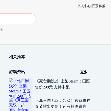
|
个人中心
联系客服
账号
相关推荐
游戏资讯
更多
《死亡搁浅2》上架Steam：国区
售价298元 支持中配
《真三国无双：起源》官宣将在
春节推出更新！还有特殊道具