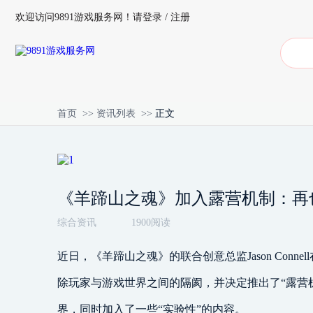
欢迎访问9891游戏服务网！
请登录
/
注册
首页
>>
资讯列表
>>
正文
《羊蹄山之魂》加入露营机制：再
综合资讯
1900阅读
近日，《羊蹄山之魂》的联合创意总监Jason Connell在
除玩家与游戏世界之间的隔阂，并决定推出了“露营
界，同时加入了一些“实验性”的内容。