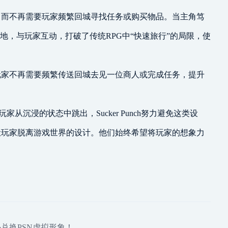
，而不再需要玩家频繁回城寻找任务或购买物品。当主角笃
营地，与玩家互动，打破了传统RPG中“快速旅行”的局限，使
玩家不再需要频繁传送回城去见一位商人或完成任务，提升
家从沉浸的状态中跳出，Sucker Punch努力避免这类设
让玩家脱离游戏世界的设计。他们始终希望将玩家的想象力
兑换PSN虚拟形象！