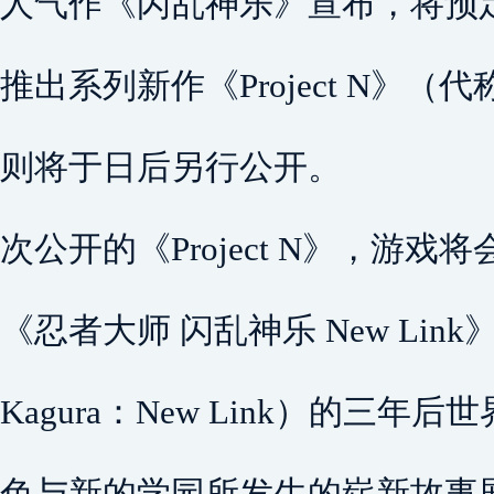
人气作《闪乱神乐》宣布，将预定于
推出系列新作《Project N》
则将于日后另行公开。
次公开的《Project N》，游
《忍者大师 闪乱神乐 New Link》（Shi
Kagura：New Link）的三
色与新的学园所发生的崭新故事