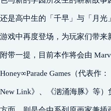
还是高中生的「千早」与「月光
游戏中再度登场，为玩家们带来
附带一提，目前本作将会由 Marve
Honey∞Parade Games（代
New Link》、《汹涌海豚》
方面，则是会由系列原画家兼插