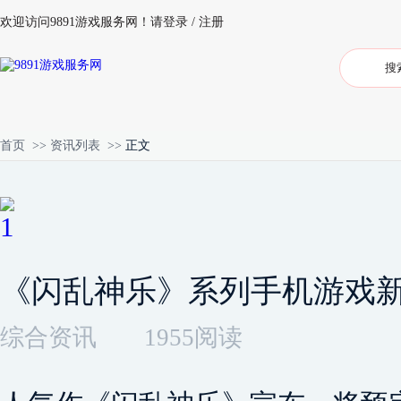
欢迎访问9891游戏服务网！
请登录
/
注册
首页
>>
资讯列表
>>
正文
《闪乱神乐》系列手机游戏新作《
综合资讯
1955阅读