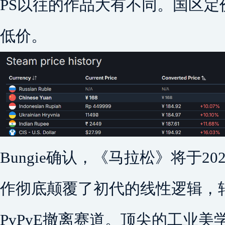
PS以往的作品大有不同。国区定
低价。
Bungie确认，《马拉松》将于2
作彻底颠覆了初代的线性逻辑，
PvPvE撤离赛道。顶尖的工业美学