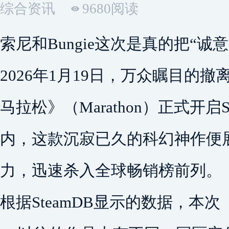
综合资讯
9680阅读
索尼和Bungie这次是真的把“诚
2026年1月19日，万众瞩目的
马拉松》（Marathon）正式开启
内，这款沉寂已久的科幻神作便展
力，迅速杀入全球畅销榜前列。
根据SteamDB显示的数据，本