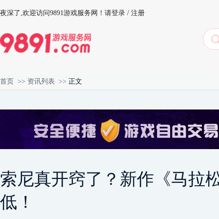
夜深了,
欢迎访问9891游戏服务网！
请登录
/
注册
首页
>>
资讯列表
>>
正文
索尼真开窍了？新作《马拉
低！