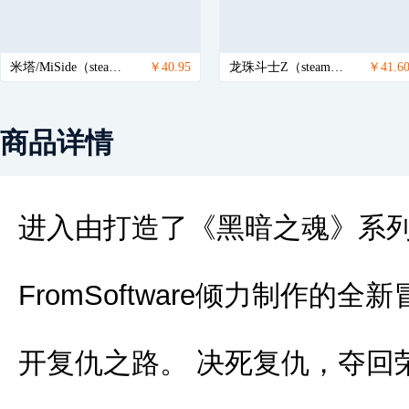
米塔/MiSide（steam国区激活码）
￥40.95
龙珠斗士Z（steam国区激活码）/DRAGON BALL FighterZ
￥41.6
商品详情
进入由打造了《黑暗之魂》系
FromSoftware倾力制作的
开复仇之路。 决死复仇，夺回