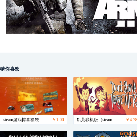
猜你喜欢
steam游戏惊喜福袋
￥1.00
饥荒联机版（steam账号）/Don't Starve Together
￥4.7