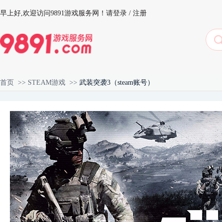
早上好,
欢迎访问9891游戏服务网！
请登录
/
注册
首页
>>
STEAM游戏
>>
武装突袭3（steam账号）