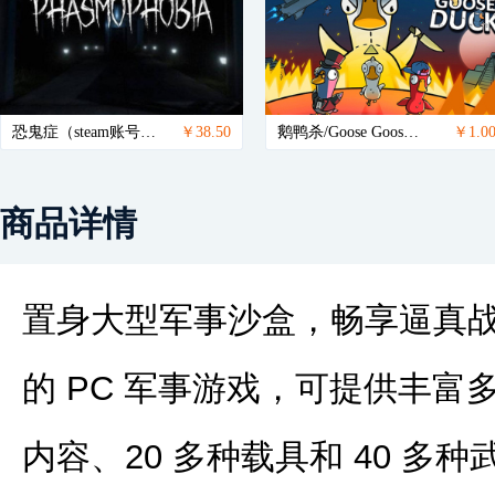
恐鬼症（steam账号）/Phasmophobia
￥38.50
鹅鸭杀/Goose Goose Duck（steam账号）
￥1.0
商品详情
置身大型军事沙盒，畅享逼真
的 PC 军事游戏，可提供丰富
内容、20 多种载具和 40 多