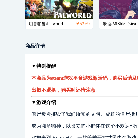
幻兽帕鲁/Palworld 标准版（steam账号）
￥52.69
米塔/MiSide（
商品详情
▼特别提醒
本商品为steam游戏平台游戏激活码，购买后请及
出概不退换，购买时还请注意。
▼游戏介绍
僵尸爆发摧毁了我们所知的文明。成群的僵尸撕
成为濒危物种，以孤立的小群体在这个不欢迎他
欢迎来到 HumanitZ，一款等轴开放世界生