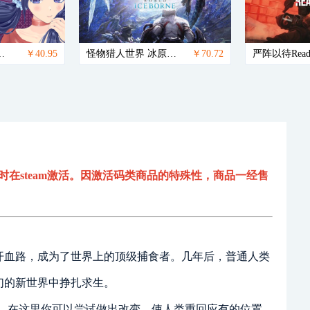
steam国区激活码）
￥40.95
怪物猎人世界 冰原大师（steam国区激活码）
￥70.72
时在steam激活。因激活码类商品的特殊性，商品一经售
开血路，成为了世界上的顶级捕食者。几年后，普通人类
们的新世界中挣扎求生。
存游戏。在这里你可以尝试做出改变，使人类重回应有的位置