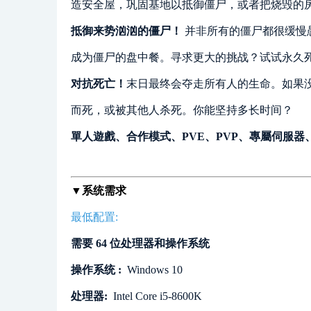
造安全屋，巩固基地以抵御僵尸，或者把烧毁的
抵御来势汹汹的僵尸！
并非所有的僵尸都很缓慢
成为僵尸的盘中餐。寻求更大的挑战？试试永久
对抗死亡！
末日最终会夺走所有人的生命。如果
而死，或被其他人杀死。你能坚持多长时间？
單人遊戲、合作模式、PVE、PVP、專屬伺服
▼系统需求
最低配置:
需要 64 位处理器和操作系统
操作系统 :
Windows 10
处理器:
Intel Core i5-8600K