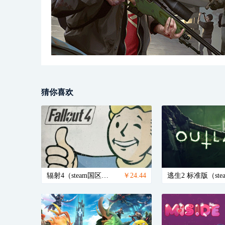
猜你喜欢
辐射4（steam国区激活码）
￥24.44