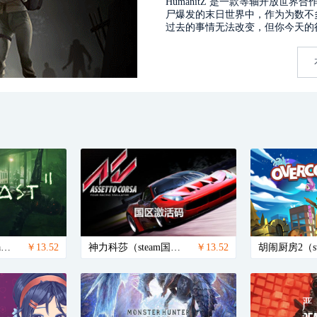
HumanitZ 是一款等轴开放世
尸爆发的末日世界中，作为为数不
过去的事情无法改变，但你今天的
逃生2 标准版（steam国区激活码）/Outlast 2
￥13.52
神力科莎（steam国区激活码）
￥13.52