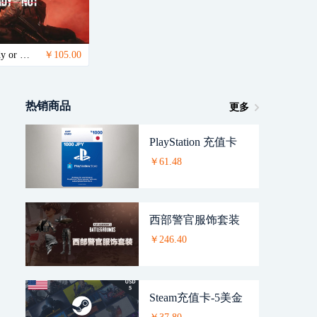
严阵以待Ready or Not（Steam激活码）
￥105.00
热销商品
更多
PlayStation 充值卡
￥61.48
西部警官服饰套装
￥246.40
Steam充值卡-5美金