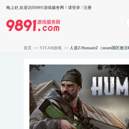
晚上好,
欢迎访问9891游戏服务网！
请登录
/
注册
首页
>>
STEAM游戏
>>
人道Z/HumanitZ（steam国区激