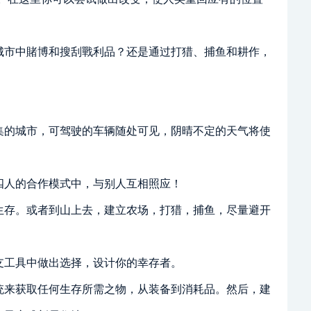
城市中賭博和搜刮戰利品？还是通过打猎、捕鱼和耕作，
集的城市，可驾驶的车辆随处可见，阴晴不定的天气将使
四人的合作模式中，与别人互相照应！
生存。或者到山上去，建立农场，打猎，捕鱼，尽量避开
支工具中做出选择，设计你的幸存者。
统来获取任何生存所需之物，从装备到消耗品。然后，建