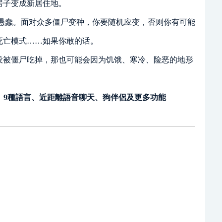
房子变成新居住地。
愚蠢。面对众多僵尸变种，你要随机应变，否则你有可能
死亡模式……如果你敢的话。
没被僵尸吃掉，那也可能会因为饥饿、寒冷、险恶的地形
器、9種語言、近距離語音聊天、狗伴侶及更多功能