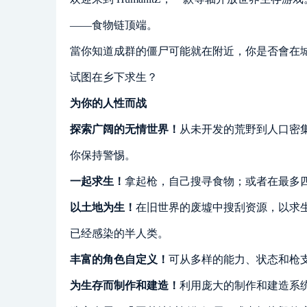
——食物链顶端。
當你知道成群的僵尸可能就在附近，你是否會在
试图在乡下求生？
为你的人性而战
探索广阔的无情世界！
从未开发的荒野到人口密
你保持警惕。
一起求生！
拿起枪，自己搜寻食物；或者在最多
以土地为生！
在旧世界的废墟中搜刮资源，以求
已经感染的半人类。
丰富的角色自定义！
可从多样的能力、状态和枪
为生存而制作和建造！
利用庞大的制作和建造系