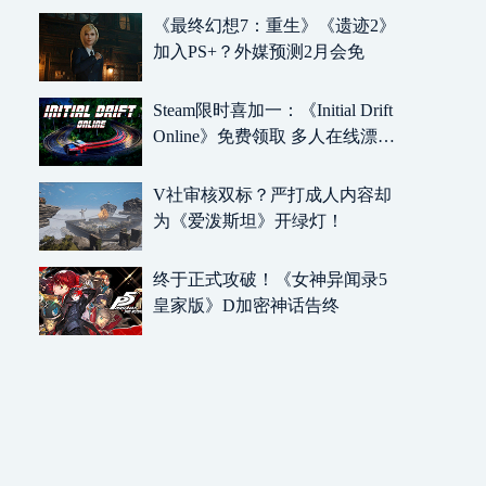
《最终幻想7：重生》《遗迹2》
加入PS+？外媒预测2月会免
Steam限时喜加一：《Initial Drift
Online》免费领取 多人在线漂移
竞速
V社审核双标？严打成人内容却
为《爱泼斯坦》开绿灯！
终于正式攻破！《女神异闻录5
皇家版》D加密神话告终