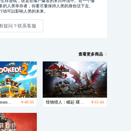
界合作生存游戏，设置在僵尸爆发的末日环境中。在一个僵
多的人类幸存者，你要尽量保持人类的身份活下去。
行动可以影响人类的未来。
有疑问？联系客服
查看更多商品
胡闹厨房2（steam国区激活码）
￥40.56
怪物猎人：崛起 曙光DLC（steam国区激活码）
￥63.44