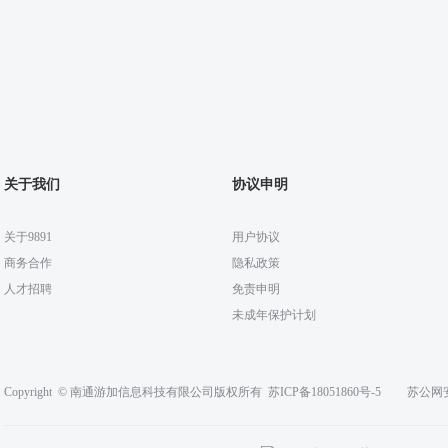
关于我们
协议申明
关于9891
用户协议
商务合作
隐私政策
人才招聘
免责申明
未成年保护计划
Copyright © 南通游加信息科技有限公司版权所有
苏ICP备18051860号-5
苏公网安备