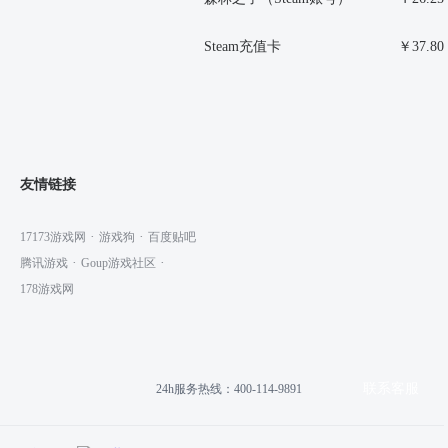
Steam充值卡
￥37.80
友情链接
·
·
17173游戏网
游戏狗
百度贴吧
·
·
腾讯游戏
Goup游戏社区
178游戏网
联系客服
24h服务热线：400-114-9891