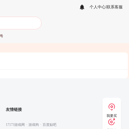
|
个人中心
联系客服
账号
友情链接
我要买
·
·
17173游戏网
游戏狗
百度贴吧