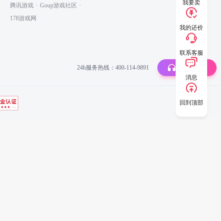
我要卖
·
·
腾讯游戏
Goup游戏社区
178游戏网
我的还价
联系客服
联系客服
24h服务热线：400-114-9891
消息
回到顶部