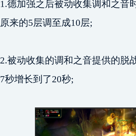
1.德加强之后被动收集调和之音
原来的5层调至成10层;
2.被动收集的调和之音提供的脱
7秒增长到了20秒;