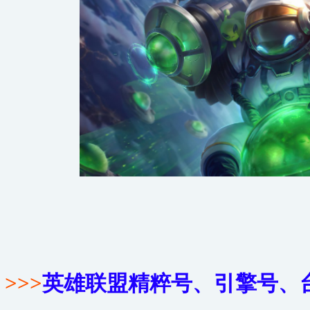
>>>
英雄联盟精粹号、引擎号、