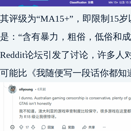
其评级为“MA15+”，即限制1
是：“含有暴力，粗俗，低俗和成
Reddit论坛引发了讨论，许多
可能比《我随便写一段话你都知