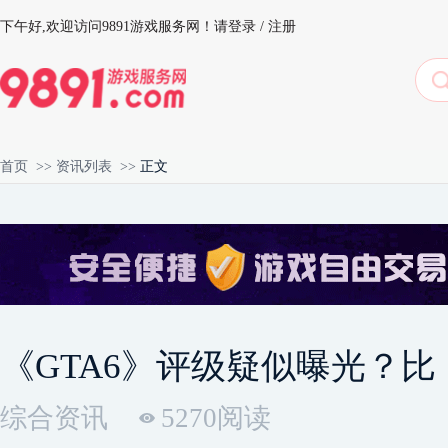
下午好,
欢迎访问9891游戏服务网！
请登录
/
注册
首页
>>
资讯列表
>>
正文
《GTA6》评级疑似曝光？
综合资讯
5270阅读