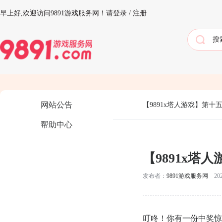
早上好,
欢迎访问9891游戏服务网！
请登录
/
注册
网站公告
【9891x塔人游戏】第十五
帮助中心
【9891x塔人
发布者：
9891游戏服务网
2026
叮咚！你有一份中奖惊