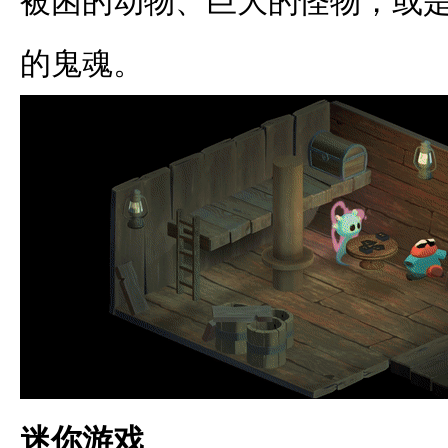
被困的动物、巨大的怪物，或
的鬼魂。
迷你游戏