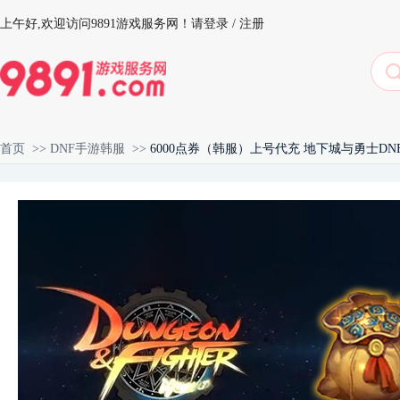
上午好,
欢迎访问9891游戏服务网！
请登录
/
注册
首页
>>
DNF手游韩服
>>
6000点券（韩服）上号代充 地下城与勇士DN