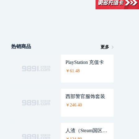
热销商品
更多
PlayStation 充值卡
￥61.48
西部警官服饰套装
￥246.40
人渣（Steam国区激活码）SCUM