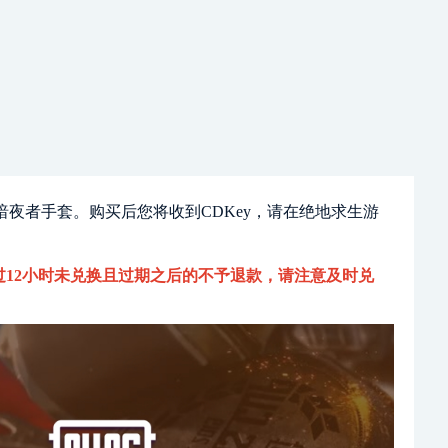
暗夜者手套。购买后您将收到CDKey，请在绝地求生游
12小时未兑换且过期之后的不予退款，请注意及时兑