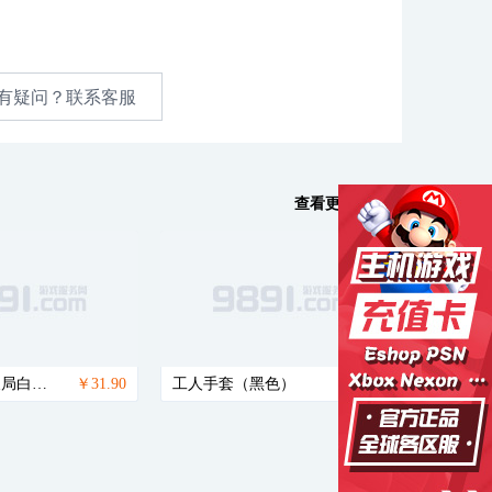
有疑问？联系客服
查看更多商品
小兔航空航天局白色手套
￥31.90
工人手套（黑色）
￥11.99