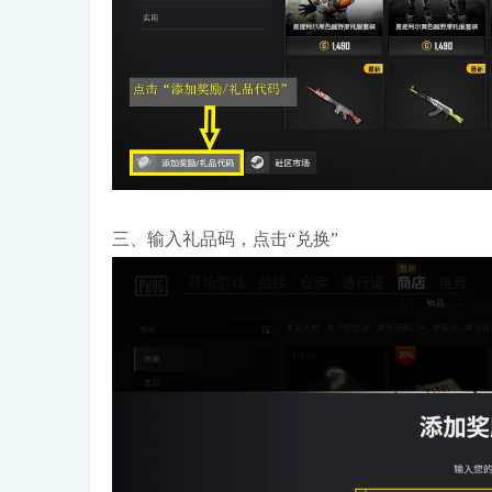
三、输入礼品码，点击“兑换”