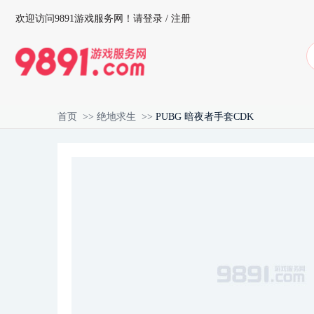
欢迎访问9891游戏服务网！
请登录
/
注册
首页
>>
绝地求生
>>
PUBG 暗夜者手套CDK