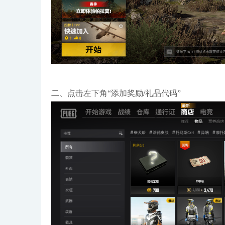
二、点击左下角“添加奖励/礼品代码”