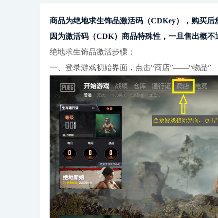
商品为绝地求生饰品激活码（CDKey），购买后
因为激活码（CDK）商品特殊性，一旦售出概不
绝地求生饰品激活步骤：
一、登录游戏初始界面，点击“商店”——“物品”