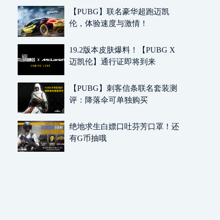
【PUBG】联名豪华超跑迈凯
伦，体验速度与激情！
19.2版本皮肤爆料！【PUBG X
迈凯伦】通行证即将到来
【PUBG】刺客信条联名套装测
评：降落伞可单独购买
绝地求生白嫖口吐芬芳口罩！还
有G币抽哦