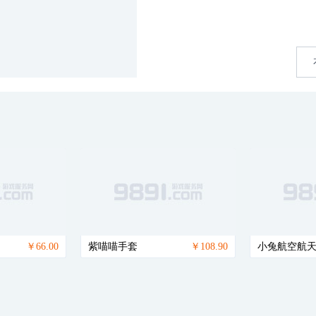
￥66.00
紫喵喵手套
￥108.90