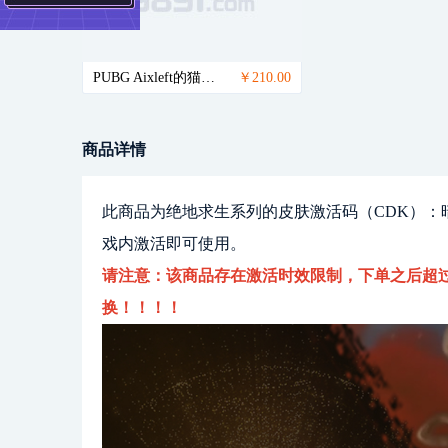
PUBG Aixleft的猫咪控套装礼包
￥210.00
商品详情
此商品为绝地求生系列的皮肤激活码（CDK）：
戏内激活即可使用。
请注意：该商品存在激活时效限制，下单之后超过
换！！！！