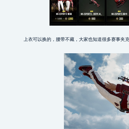
上衣可以换的，腰带不藏，大家也知道很多赛事夹