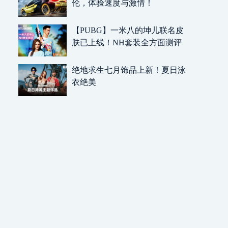
伦，体验速度与激情！
【PUBG】一米八的坤儿联名皮
肤已上线！NH套装全方面测评
绝地求生七月饰品上新！夏日泳
衣绝美