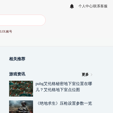
|
个人中心
联系客服
值
LOL账号
相关推荐
游戏资讯
更多
pubg艾伦格秘密地下室位置在哪
儿？艾伦格地下室点位图
《绝地求生》压枪设置参数一览