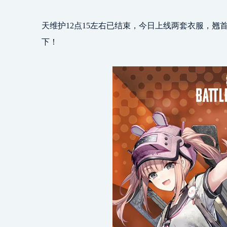
天维护12点15左右已结束，今日上线两套衣服，翘
下！