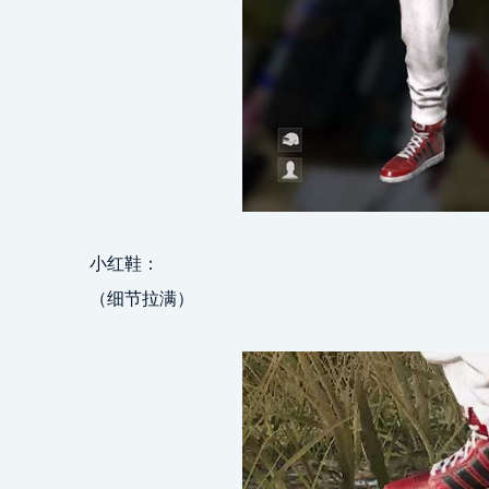
小红鞋：
（细节拉满）