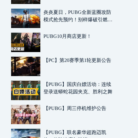
炎炎夏日，PUBG全新蓝圈攻防
模式抢先预约！别样爆破引燃整
个暑期
PUBG10月商店更新！
【PC】第20赛季第1轮更新公告
【PUBG】国庆白嫖活动：连续
登录送蟒蛇花园夹克、胜利之舞
【PUBG】周三停机维护公告
【PUBG】联名豪华超跑迈凯