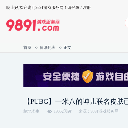
晚上好,
欢迎访问9891游戏服务网！
请登录
/
注册
首页
>>
资讯列表
>>
正文
【PUBG】一米八的坤儿联名皮肤
绝地求生
19352阅读
来源：9891游戏服务网